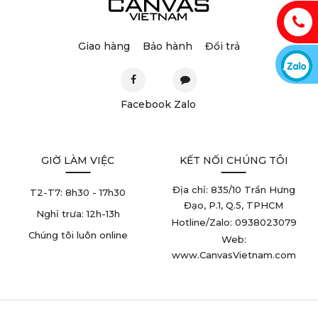
Giao hàng
Bảo hành
Đổi trả
Facebook
Zalo
GIỜ LÀM VIỆC
KẾT NỐI CHÚNG TÔI
Địa chỉ: 835/10 Trần Hưng
T2-T7:
8h30 - 17h30
Đạo, P.1, Q.5, TPHCM
Nghỉ trưa:
12h-13h
Hotline/Zalo: 0938023079
Chúng tôi luôn online
Web:
www.CanvasVietnam.com