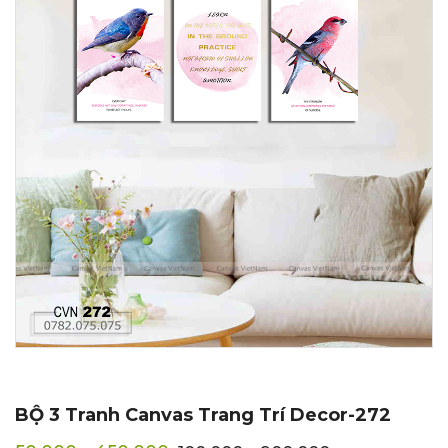
BỘ 3 Tranh Canvas Trang Trí Decor-272