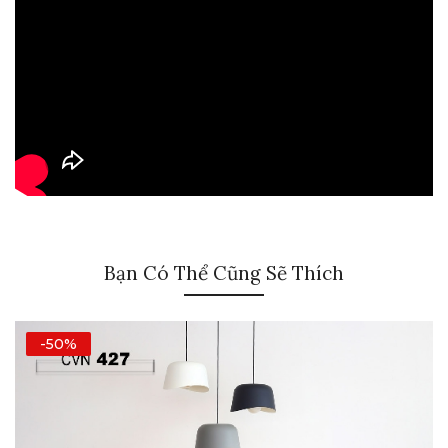
Bạn Có Thể Cũng Sẽ Thích
-50%