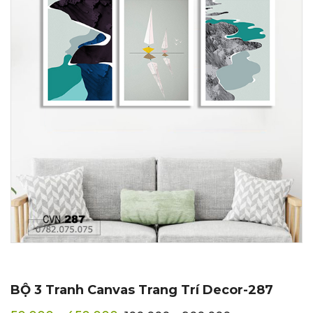
BỘ 3 Tranh Canvas Trang Trí Decor-287