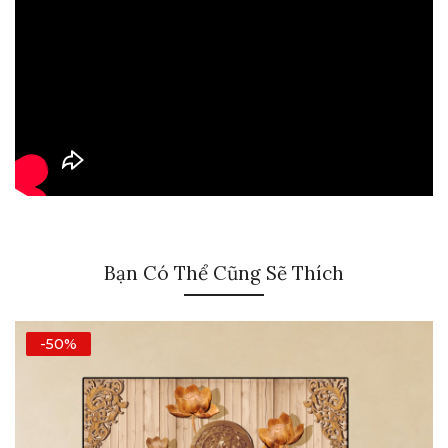
Bạn Có Thể Cũng Sẽ Thích
-50%