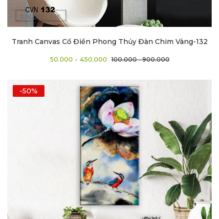
Tranh Canvas Cổ Điển Phong Thủy Đàn Chim Vàng-132
50.000 - 450.000
100.000 - 900.000
-50%