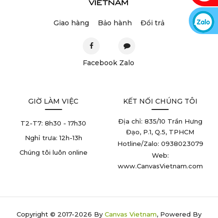
Giao hàng
Bảo hành
Đổi trả
Facebook
Zalo
GIỜ LÀM VIỆC
KẾT NỐI CHÚNG TÔI
Địa chỉ: 835/10 Trần Hưng
T2-T7:
8h30 - 17h30
Đạo, P.1, Q.5, TPHCM
Nghỉ trưa:
12h-13h
Hotline/Zalo: 0938023079
Chúng tôi luôn online
Web:
www.CanvasVietnam.com
Copyright © 2017-2026 By
Canvas Vietnam
, Powered By