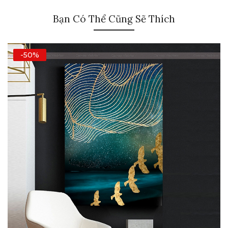
Bạn Có Thể Cũng Sẽ Thích
-50%