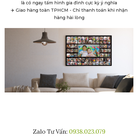
là có ngay tấm hình gia đình cực kỳ ý nghĩa
✈️ Giao hàng toàn TPHCM - Chỉ thanh toán khi nhận
hàng hài lòng
Zalo Tư Vấn:
0938.023.079