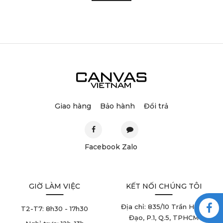
Giao hàng
Bảo hành
Đổi trả
Facebook
Zalo
GIỜ LÀM VIỆC
KẾT NỐI CHÚNG TÔI
Địa chỉ: 835/10 Trần Hưng
T2-T7:
8h30 - 17h30
Đạo, P.1, Q.5, TPHCM