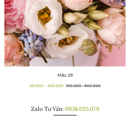
Mẫu 29
50.000 - 450.000
100.000 - 900.000
Zalo Tư Vấn:
0938.023.079