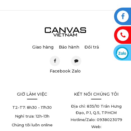
Giao hàng
Bảo hành
Đổi trả
Facebook
Zalo
GIỜ LÀM VIỆC
KẾT NỐI CHÚNG TÔI
Địa chỉ: 835/10 Trần Hưng
T2-T7:
8h30 - 17h30
Đạo, P.1, Q.5, TPHCM
Nghỉ trưa:
12h-13h
Hotline/Zalo: 0938023079
Chúng tôi luôn online
Web: