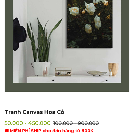
Tranh Canvas Hoa Cỏ
50.000 - 450.000
100.000 - 900.000
🚚 MIỄN PHÍ SHIP cho đơn hàng từ 600K