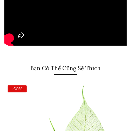
Bạn Có Thể Cũng Sẽ Thích
-50%