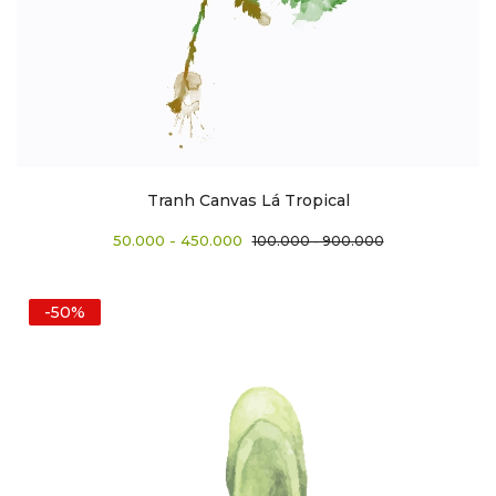
Tranh Canvas Lá Tropical
50.000 - 450.000
100.000 - 900.000
-50%