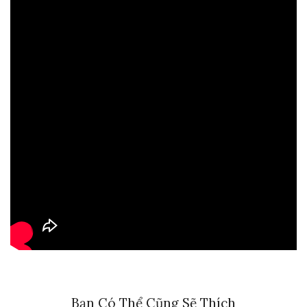
Bạn Có Thể Cũng Sẽ Thích