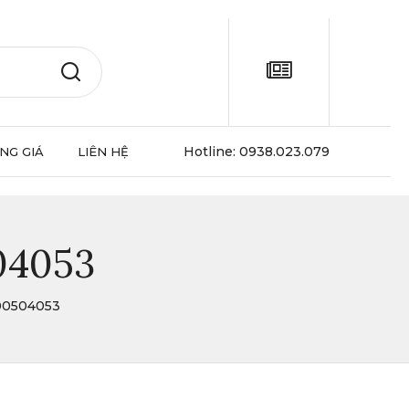
Hotline:
0938.023.079
NG GIÁ
LIÊN HỆ
04053
00504053