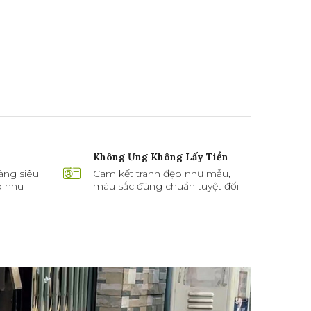
Không Ưng Không Lấy Tiền
àng siêu
Cam kết tranh đẹp như mẫu,
ó nhu
màu sắc đúng chuẩn tuyệt đối