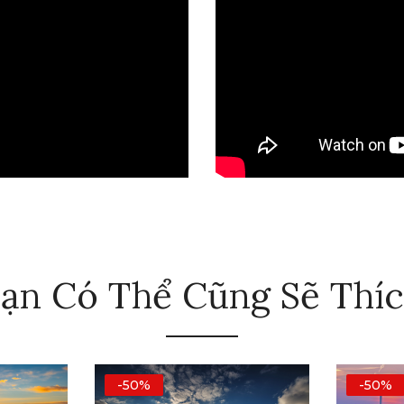
ạn Có Thể Cũng Sẽ Thí
-50%
-50%