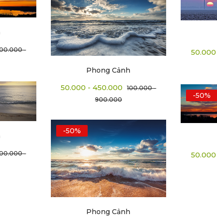
h
100.000 -
50.000
Phong Cảnh
50.000 - 450.000
100.000 -
-50%
900.000
-50%
h
100.000 -
50.000
Phong Cảnh