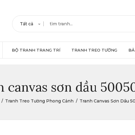
Tất cả
BỘ TRANH TRANG TRÍ
TRANH TREO TƯỜNG
BẢ
h canvas sơn dầu 5005
Tranh Treo Tường Phong Cảnh
Tranh Canvas Sơn Dầu 5