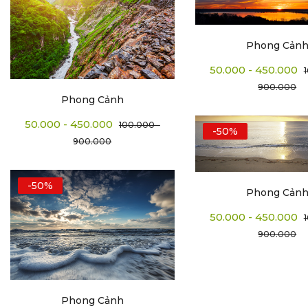
Phong Cản
50.000 - 450.000
900.000
Phong Cảnh
50.000 - 450.000
100.000 -
-50%
900.000
-50%
Phong Cản
50.000 - 450.000
900.000
Phong Cảnh