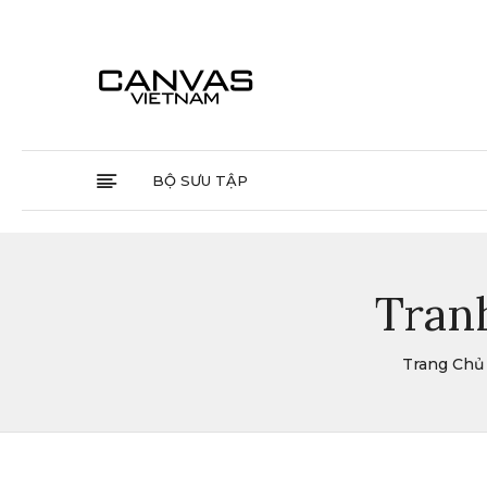
BỘ SƯU TẬP
Tran
Trang Chủ