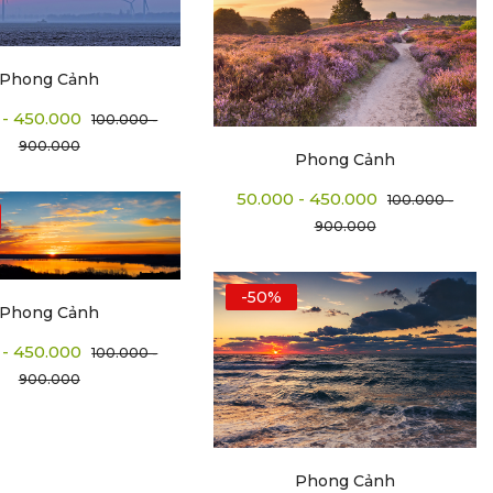
Phong Cảnh
 - 450.000
100.000 -
900.000
Phong Cảnh
50.000 - 450.000
100.000 -
900.000
-50%
Phong Cảnh
 - 450.000
100.000 -
900.000
Phong Cảnh