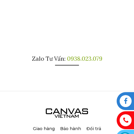
Zalo Tư Vấn:
0938.023.079
Giao hàng
Bảo hành
Đổi trả