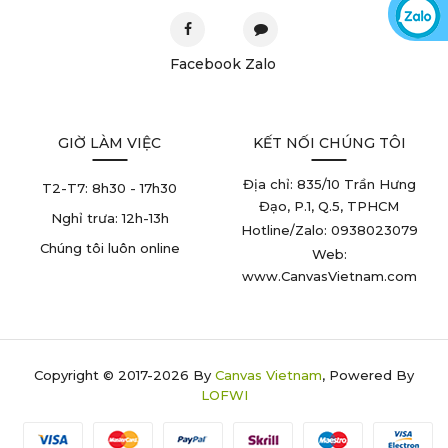
Facebook
Zalo
GIỜ LÀM VIỆC
KẾT NỐI CHÚNG TÔI
Địa chỉ: 835/10 Trần Hưng
T2-T7:
8h30 - 17h30
Đạo, P.1, Q.5, TPHCM
Nghỉ trưa:
12h-13h
Hotline/Zalo: 0938023079
Chúng tôi luôn online
Web:
www.CanvasVietnam.com
Copyright © 2017-2026 By
Canvas Vietnam
, Powered By
LOFWI