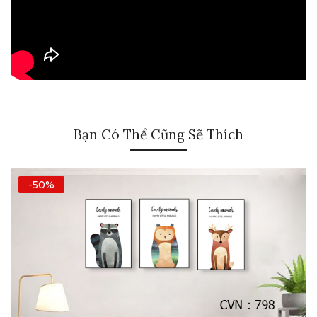
Bạn Có Thể Cũng Sẽ Thích
-50%