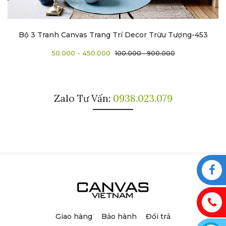
Bộ 3 Tranh Canvas Trang Trí Decor Trừu Tượng-453
50.000 - 450.000
100.000 - 900.000
Zalo Tư Vấn:
0938.023.079
Giao hàng
Bảo hành
Đổi trả