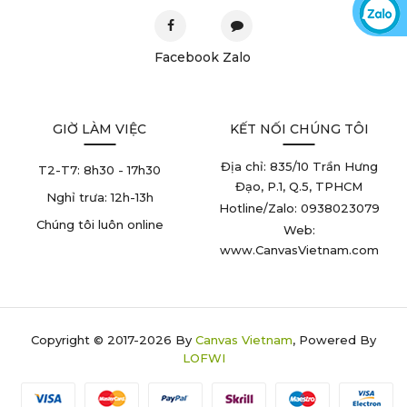
Facebook
Zalo
GIỜ LÀM VIỆC
KẾT NỐI CHÚNG TÔI
Địa chỉ: 835/10 Trần Hưng
T2-T7:
8h30 - 17h30
Đạo, P.1, Q.5, TPHCM
Nghỉ trưa:
12h-13h
Hotline/Zalo: 0938023079
Chúng tôi luôn online
Web:
www.CanvasVietnam.com
Copyright © 2017-2026 By
Canvas Vietnam
, Powered By
LOFWI