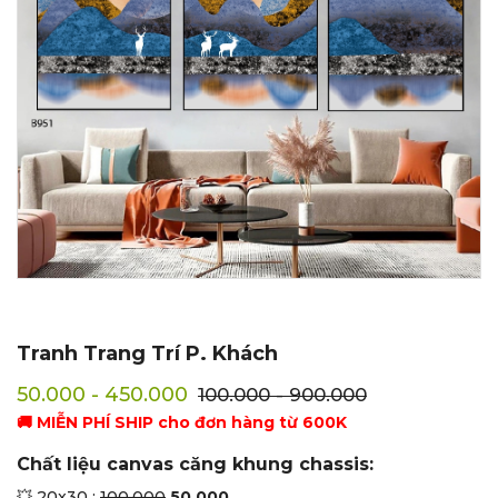
Tranh Trang Trí P. Khách
50.000 - 450.000
100.000 - 900.000
🚚 MIỄN PHÍ SHIP cho đơn hàng từ 600K
Chất liệu canvas căng khung chassis:
💥 20x30 :
100.000
50.000