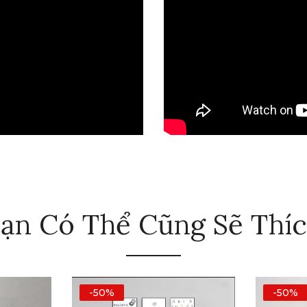
ạn Có Thể Cũng Sẽ Thí
-50%
-50%