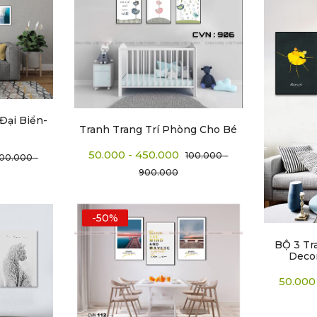
Đại Biển-
Tranh Trang Trí Phòng Cho Bé
50.000 - 450.000
100.000 -
100.000 -
900.000
-50%
BỘ 3 Tr
Deco
50.000