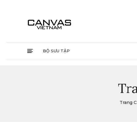
BỘ SƯU TẬP
Tra
Trang 