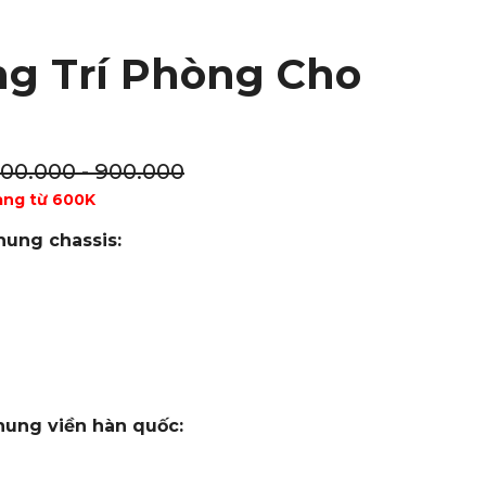
ng Trí Phòng Cho
100.000 - 900.000
àng từ 600K
hung chassis:
hung viền hàn quốc: