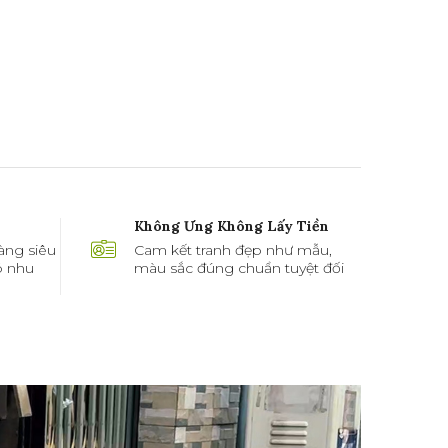
Không Ưng Không Lấy Tiền
àng siêu
Cam kết tranh đẹp như mẫu,
ó nhu
màu sắc đúng chuẩn tuyệt đối