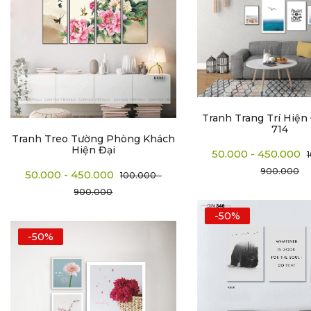
Tranh Trang Trí Hiện 
714
Tranh Treo Tường Phòng Khách
Hiện Đại
50.000 - 450.000
900.000
50.000 - 450.000
100.000 -
900.000
-50%
-50%