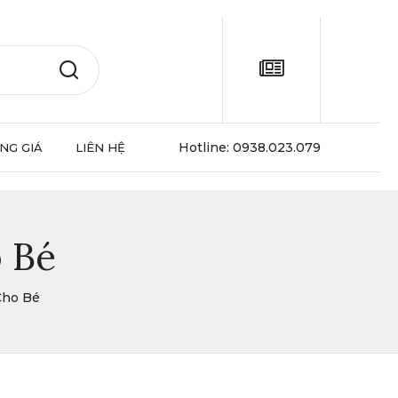
Hotline:
0938.023.079
NG GIÁ
LIÊN HỆ
o Bé
Cho Bé