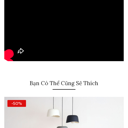
Bạn Có Thể Cũng Sẽ Thích
-50%