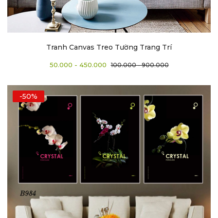
Tranh Canvas Treo Tường Trang Trí
50.000 - 450.000
100.000 - 900.000
-50%