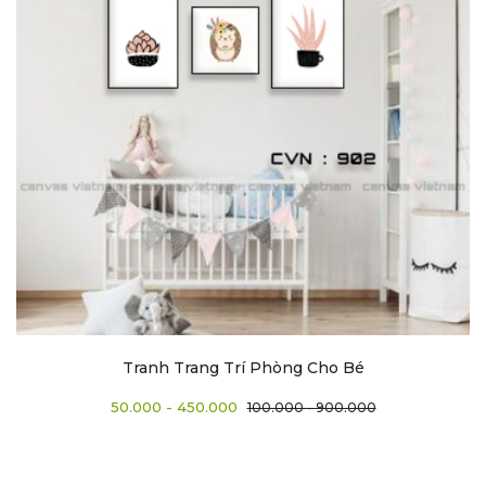
Tranh Trang Trí Phòng Cho Bé
50.000 - 450.000
100.000 - 900.000