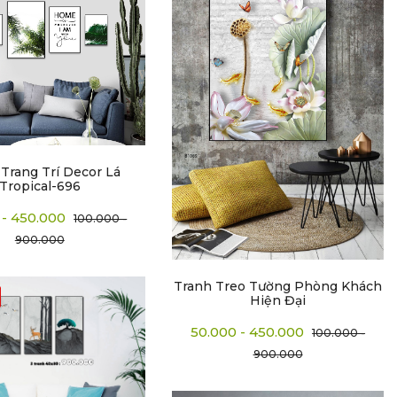
Trang Trí Decor Lá
Tropical-696
 - 450.000
100.000 -
900.000
Tranh Treo Tường Phòng Khách
Hiện Đại
50.000 - 450.000
100.000 -
900.000