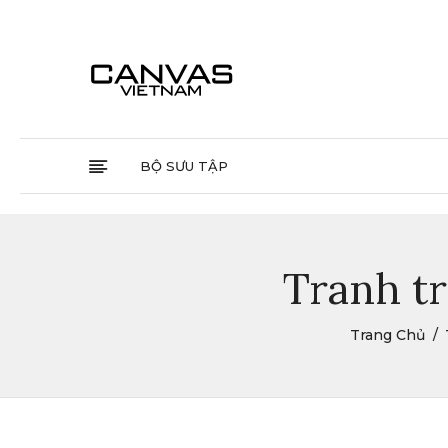
BỘ SƯU TẬP
Tranh tr
Trang Chủ