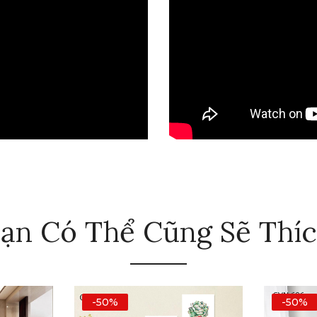
ạn Có Thể Cũng Sẽ Thí
-50%
-50%