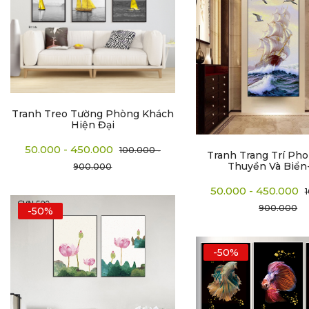
Tranh Treo Tường Phòng Khách
Hiện Đại
50.000 - 450.000
100.000 -
Tranh Trang Trí Ph
Thuyền Và Biển
900.000
50.000 - 450.000
900.000
-50%
-50%