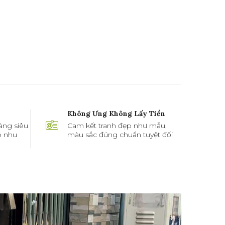
Không Ưng Không Lấy Tiền
àng siêu
Cam kết tranh đẹp như mẫu,
ó nhu
màu sắc đúng chuẩn tuyệt đối