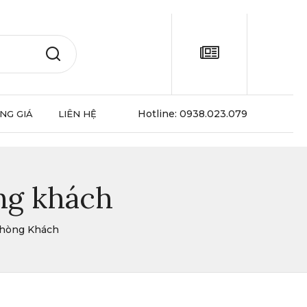
Hotline:
0938.023.079
NG GIÁ
LIÊN HỆ
òng khách
Phòng Khách